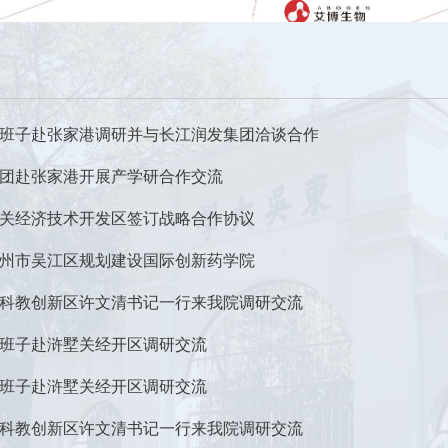
班子赴张家港调研并与长江润发集团洽谈合作
团赴张家港开展产学研合作交流
关经济技术开发区签订战略合作协议
州市吴江区规划建设国际创新药学院
科教创新区许文清书记一行来我院调研交流
班子赴浒墅关经开区调研交流
班子赴浒墅关经开区调研交流
科教创新区许文清书记一行来我院调研交流