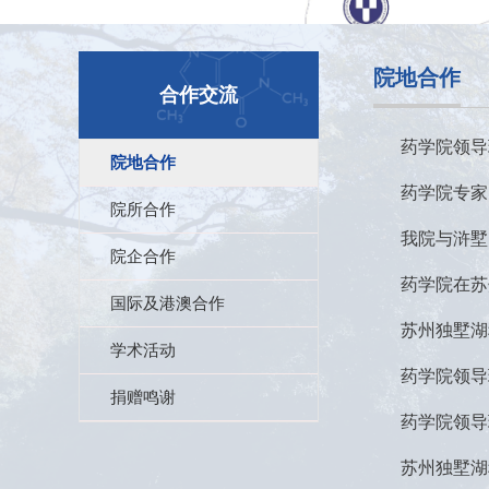
院地合作
合作交流
药学院领导
院地合作
药学院专家
院所合作
我院与浒墅
院企合作
药学院在苏
国际及港澳合作
苏州独墅湖
学术活动
药学院领导
捐赠鸣谢
药学院领导
苏州独墅湖